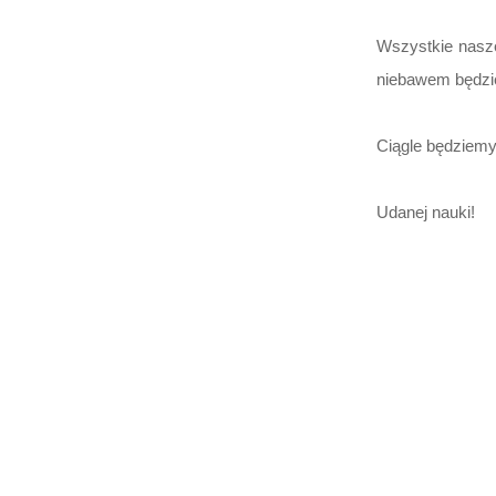
Wszystkie nasze
niebawem będzie
Ciągle będziemy
Udanej nauki!