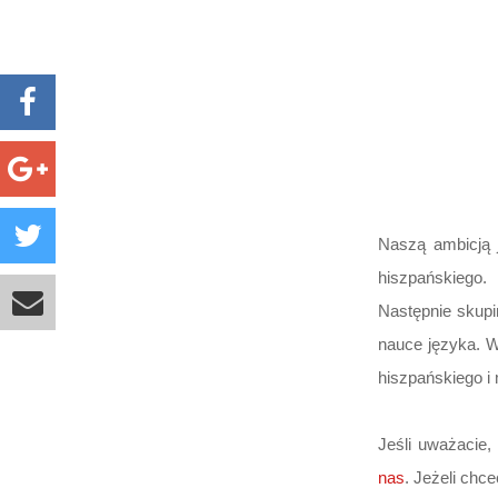
Naszą ambicją 
hiszpańskiego.
Następnie skup
nauce języka. W
hiszpańskiego 
Jeśli uważacie,
nas
. Jeżeli chc