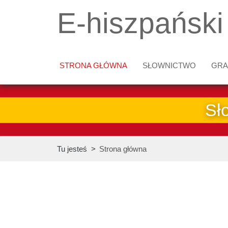
E-hiszpański
STRONA GŁÓWNA
SŁOWNICTWO
GRA
Sł
Tu jesteś
>
Strona główna