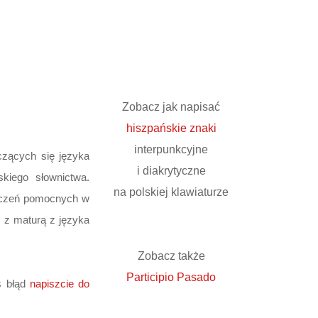
Zobacz jak napisać
hiszpańskie znaki
interpunkcyjne
czących się języka
i diakrytyczne
kiego słownictwa.
na polskiej klawiaturze
wiczeń pomocnych w
 z maturą z języka
Zobacz także
Participio Pasado
ś błąd
napiszcie do