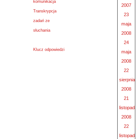
komunikacja
2007
Transkrypcja
23
zadań ze
maja
słuchania
2008
24
Klucz odpowiedzi
maja
2008
22
sierpnia
2008
21
listopada
2008
22
listopada