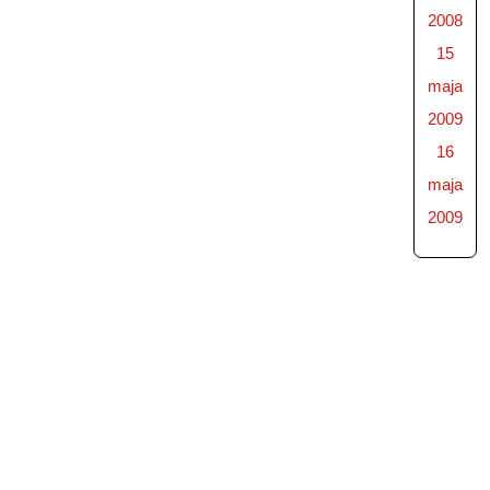
2008
15
maja
2009
16
maja
2009