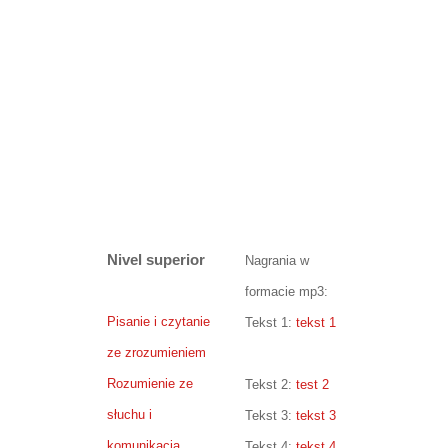
Nivel superior
Nagrania w
formacie mp3:
Pisanie i czytanie
Tekst 1:
tekst 1
ze zrozumieniem
Rozumienie ze
Tekst 2:
test 2
słuchu i
Tekst 3:
tekst 3
komunikacja
Tekst 4:
tekst 4