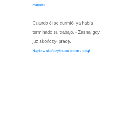
marketu
Cuando él se durmió, ya había
terminado su trabajo. - Zasnął gdy
już skończył pracę.
Najpierw skończył pracę potem zasnął