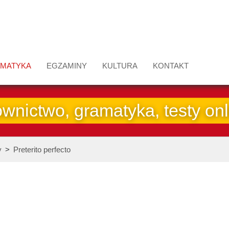
MATYKA
EGZAMINY
KULTURA
KONTAKT
ownictwo, gramatyka, testy onl
y
>
Preterito perfecto