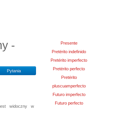
y -
Presente
Pretérito indefinido
Pretérito imperfecto
Pretérito perfecto
Pytania
Pretérito
pluscuamperfecto
Futuro imperfecto
Futuro perfecto
jest widoczny w