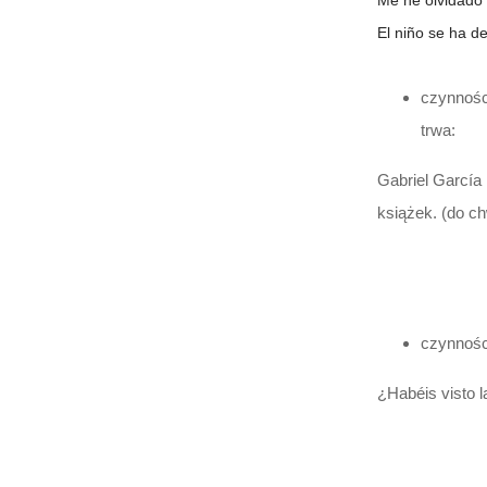
Me he olvidado 
El niño se ha de
czynnośc
trwa:
Gabriel García
książek. (do ch
czynności
¿Habéis visto l