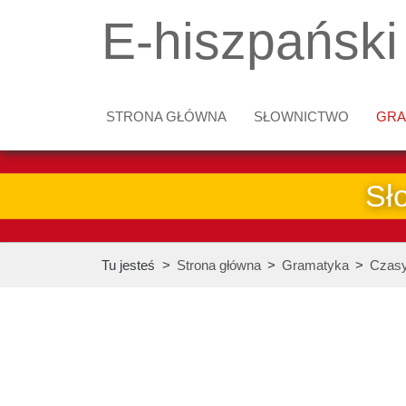
E-hiszpański
STRONA GŁÓWNA
SŁOWNICTWO
GRA
Sł
Tu jesteś
>
Strona główna
>
Gramatyka
>
Czas